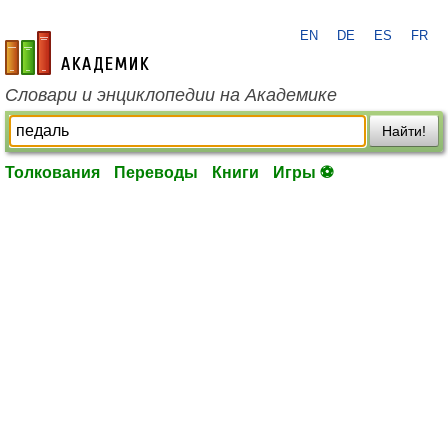
EN
DE
ES
FR
academic.ru
Словари и энциклопедии на Академике
Найти!
Толкования
Переводы
Книги
Игры ⚽